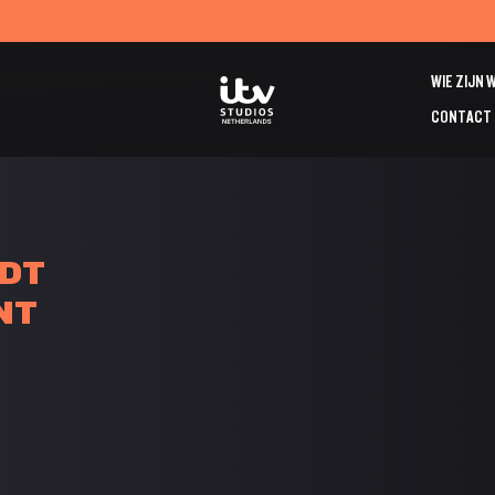
WIE ZIJN 
CONTACT
DT
NT