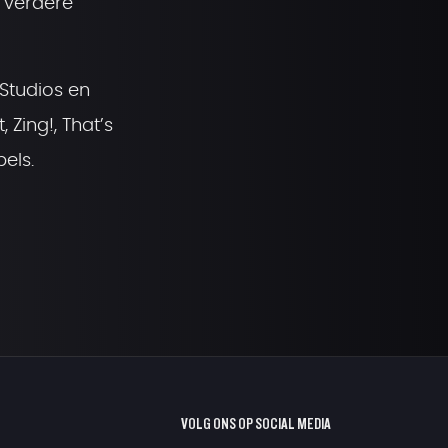
e verdere
 Studios en
 Zing!, That’s
pels.
VOLG ONS OP SOCIAL MEDIA