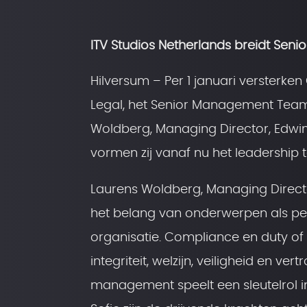
ITV Studios Netherlands breidt Sen
Hilversum – Per 1 januari versterken
Legal, het Senior Management Team
Woldberg, Managing Director, Edwi
vormen zij vanaf nu het leadership 
Laurens Woldberg, Managing Directo
het belang van onderwerpen als p
organisatie. Compliance en duty of
integriteit, welzijn, veiligheid en v
management speelt een sleutelrol i