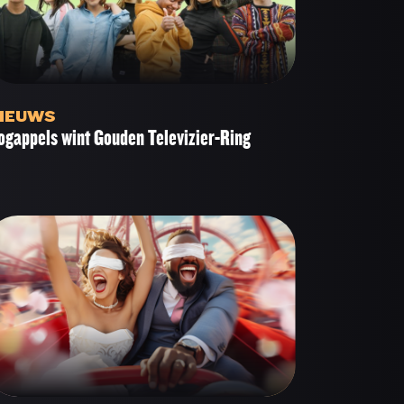
IEUWS
ogappels wint Gouden Televizier-Ring