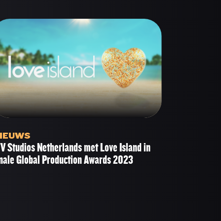
EVELOPMENT & SALES
IEUWS
TV Studios Netherlands met Love Island in
inale Global Production Awards 2023