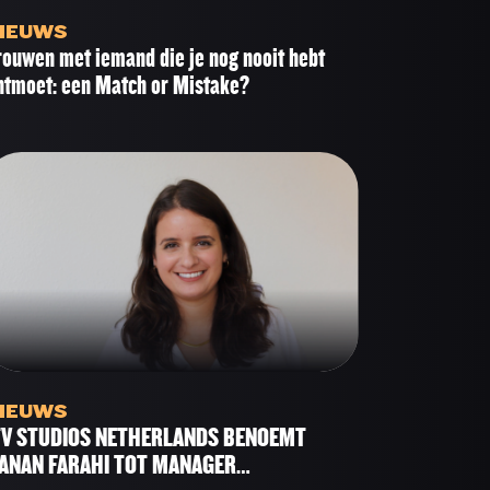
IEUWS
rouwen met iemand die je nog nooit hebt
ntmoet: een Match or Mistake?
IEUWS
TV STUDIOS NETHERLANDS BENOEMT
ANAN FARAHI TOT MANAGER