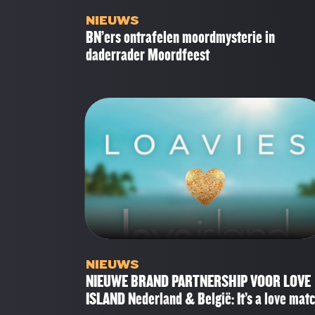
NIEUWS
BN’ers ontrafelen moordmysterie in
daderrader Moordfeest
NIEUWS
NIEUWE BRAND PARTNERSHIP VOOR LOVE
ISLAND Nederland & België: It’s a love matc