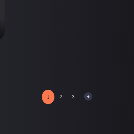
volgende
1
2
3