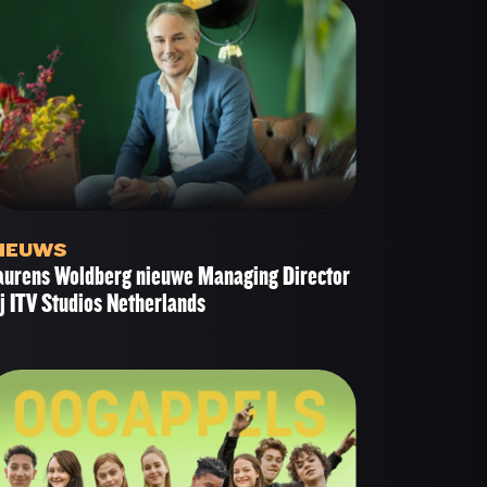
IEUWS
aurens Woldberg nieuwe Managing Director
ij ITV Studios Netherlands