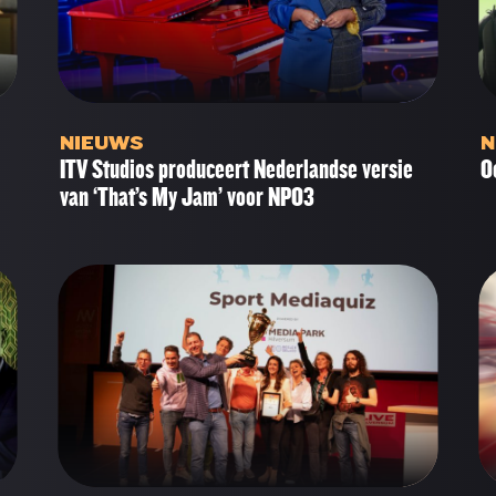
NIEUWS
N
ITV Studios produceert Nederlandse versie
O
van ‘That’s My Jam’ voor NPO3