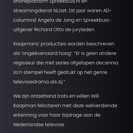
onlineplatform Spreekbuis.nl en
streamingdienst NLziet. Dit jaar waren AD-
columnist Angela de Jong en Spreekbuis-
uitgever Richard Otto de juryleden.
Koopmans’ producties worden beschreven
als ‘ongeëvenaard hoog’. “Er is geen andere
regisseur die met series afgelopen decennia
zo’n stempel heeft gedrukt op het genre
televisiedrama als zij.”
We zijn ontzettend trots en willen Will
Koopman feliciteren met deze welverdiende
erkenning voor haar bijdrage aan de
Nederlandse televisie.