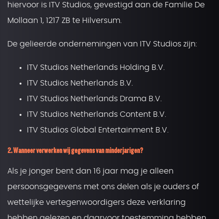
hiervoor is ITV Studios, gevestigd aan de Familie De
Mollaan 1, 1217 ZB te Hilversum.
De gelieerde ondernemingen van ITV Studios zijn:
ITV Studios Netherlands Holding B.V.
ITV Studios Netherlands B.V.
ITV Studios Netherlands Drama B.V.
ITV Studios Netherlands Content B.V.
ITV Studios Global Entertainment B.V.
2. Wanneer verwerken wij gegevens van minderjarigen?
Als je jonger bent dan 16 jaar mag je alleen
persoonsgegevens met ons delen als je ouders of
wettelijke vertegenwoordigers deze verklaring
hebben gelezen en daarvoor toestemming hebben