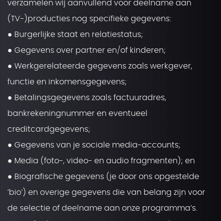
verzamelen wij aanvullend voor deelname aan
(TV-)producties nog specifieke gegevens:
● Burgerlijke staat en relatiestatus;
● Gegevens over partner en/of kinderen;
● Werkgerelateerde gegevens zoals werkgever,
functie en inkomensgegevens;
● Betalingsgegevens zoals factuuradres,
bankrekeningnummer en eventueel
creditcardgegevens;
● Gegevens van je sociale media-accounts;
● Media (foto-, video- en audio fragmenten); en
● Biografische gegevens (je door ons opgestelde
‘bio’) en overige gegevens die van belang zijn voor
de selectie of deelname aan onze programma’s.