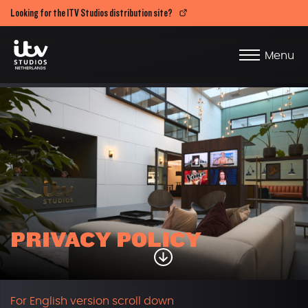
Looking for the ITV Studios distribution site?
Menu
PRIVACY POLICY
For English version scroll down