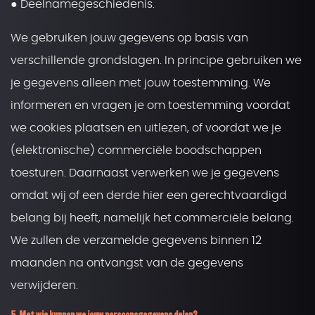
● Deelnamegeschiedenis.
We gebruiken jouw gegevens op basis van
verschillende grondslagen. In principe gebruiken we
je gegevens alleen met jouw toestemming. We
informeren en vragen je om toestemming voordat
we cookies plaatsen en uitlezen, of voordat we je
(elektronische) commerciële boodschappen
toesturen. Daarnaast verwerken we je gegevens
omdat wij of een derde hier een gerechtvaardigd
belang bij heeft, namelijk het commerciële belang.
We zullen de verzamelde gegevens binnen 12
maanden na ontvangst van de gegevens
verwijderen.
5. Met wie kunnen we jouw persoonsgegevens delen?