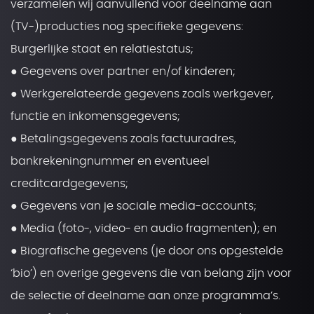
verzamelen wij aanvullend voor deelname aan
(TV-)producties nog specifieke gegevens:
Burgerlijke staat en relatiestatus;
● Gegevens over partner en/of kinderen;
● Werkgerelateerde gegevens zoals werkgever,
functie en inkomensgegevens;
● Betalingsgegevens zoals factuuradres,
bankrekeningnummer en eventueel
creditcardgegevens;
● Gegevens van je sociale media-accounts;
● Media (foto-, video- en audio fragmenten); en
● Biografische gegevens (je door ons opgestelde
‘bio’) en overige gegevens die van belang zijn voor
de selectie of deelname aan onze programma’s.