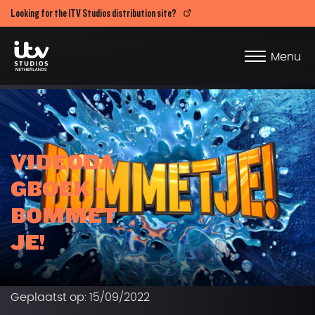
Looking for the ITV Studios distribution site?
Menu
VIDEODA
GBOEK -
BOMMET
JE!
Geplaatst op: 15/09/2022